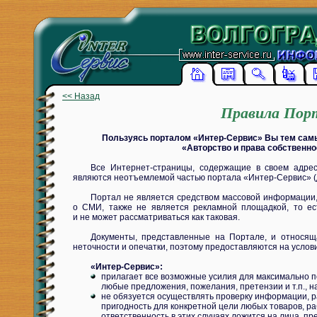
<< Назад
Правила Пор
Пользуясь порталом «Интер-Сервис» Вы тем сам
«Авторство и права собственно
Все Интернет-страницы, содержащие в своем адресе
являются неотъемлемой частью портала «Интер-Сервис» (
Портал не является средством массовой информации, 
о СМИ, также не является рекламной площадкой, то е
и не может рассматриваться как таковая.
Документы, представленные на Портале, и относяща
неточности и опечатки, поэтому предоставляются на услови
«Интер-Сервис»:
прилагает все возможные усилия для максимально п
любые предложения, пожелания, претензии и т.п., 
не обязуется осуществлять проверку информации, р
пригодность для конкретной цели любых товаров, ра
ответственность в этих случаях ложится на лица, п