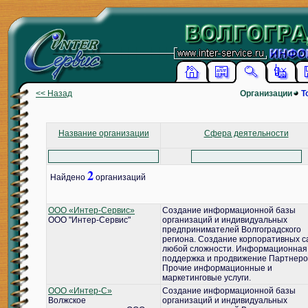
<< Назад
Организации
Т
Название организации
Сфера деятельности
2
Найдено
организаций
ООО «Интер-Сервис»
Создание информационной базы
ООО "Интер-Сервис"
организаций и индивидуальных
предпринимателей Волгоградского
региона. Создание корпоративных с
любой сложности. Информационная
поддержка и продвижение Партнеро
Прочие информационные и
маркетинговые услуги.
ООО «Интер-С»
Создание информационной базы
Волжское
организаций и индивидуальных