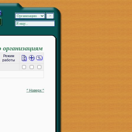
о организациям
Режим
работы
^ Наверх ^