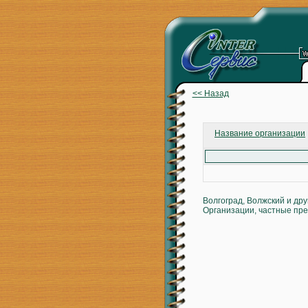
<< Назад
Название организации
Волгоград, Волжский и др
Организации, частные пре