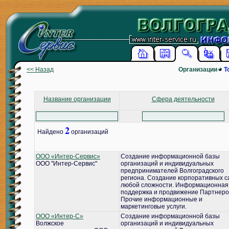
<< Назад
Организации
Т
Название организации
Сфера деятельности
2
Найдено
организаций
ООО «Интер-Сервис»
Создание информационной базы
ООО "Интер-Сервис"
организаций и индивидуальных
предпринимателей Волгоградского
региона. Создание корпоративных с
любой сложности. Информационная
поддержка и продвижение Партнеро
Прочие информационные и
маркетинговые услуги.
ООО «Интер-С»
Создание информационной базы
Волжское
организаций и индивидуальных