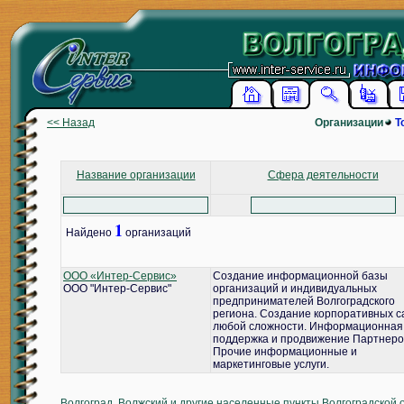
<< Назад
Организации
Т
Название организации
Сфера деятельности
1
Найдено
организаций
ООО «Интер-Сервис»
Создание информационной базы
ООО "Интер-Сервис"
организаций и индивидуальных
предпринимателей Волгоградского
региона. Создание корпоративных с
любой сложности. Информационная
поддержка и продвижение Партнеро
Прочие информационные и
маркетинговые услуги.
Волгоград, Волжский и другие населенные пункты Волгоградской 