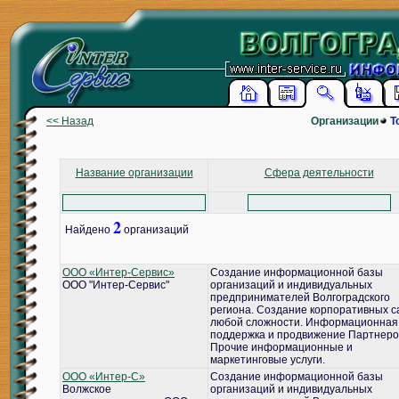
<< Назад
Организации
Т
Название организации
Сфера деятельности
2
Найдено
организаций
ООО «Интер-Сервис»
Создание информационной базы
ООО "Интер-Сервис"
организаций и индивидуальных
предпринимателей Волгоградского
региона. Создание корпоративных с
любой сложности. Информационная
поддержка и продвижение Партнеро
Прочие информационные и
маркетинговые услуги.
ООО «Интер-С»
Создание информационной базы
Волжское
организаций и индивидуальных