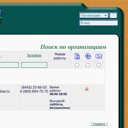
Поиск по организациям
Режим
Телефон
с
работы
(8443) 25-66-55
Время
работы:
бласть
8 (960) 894-75-75
08:00-18:00
Выходной:
cуббота,
воскресенье
^ Наверх ^