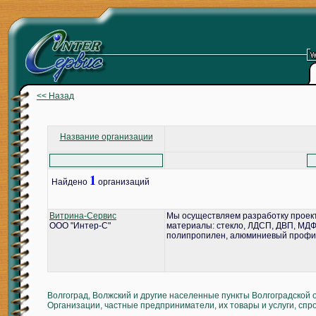
<< Назад
Название организации
1
Найдено
организаций
Витрина-Сервис
Мы осуществляем разработку проект
ООО "Интер-С"
материалы: стекло, ЛДСП, ДВП, МДФ,
полипропилен, алюминиевый профил
Волгоград, Волжский и другие населенные пункты Волгоградской 
Организации, частные предприниматели, их товары и услуги, спр