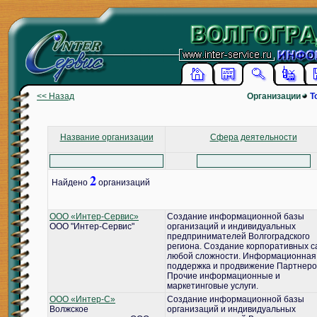
<< Назад
Организации
Т
Название организации
Сфера деятельности
2
Найдено
организаций
ООО «Интер-Сервис»
Создание информационной базы
ООО "Интер-Сервис"
организаций и индивидуальных
предпринимателей Волгоградского
региона. Создание корпоративных с
любой сложности. Информационная
поддержка и продвижение Партнеро
Прочие информационные и
маркетинговые услуги.
ООО «Интер-С»
Создание информационной базы
Волжское
организаций и индивидуальных