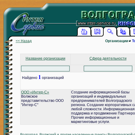
<< Назад
Организации
Т
Название организации
Сфера деятельности
1
Найдено
организаций
ООО «Интер-С»
Создание информационной базы
Волжское
организаций и индивидуальных
представительство ООО
предпринимателей Волгоградского
"Интер-С"
региона. Создание корпоративных с
любой сложности. Информационная
поддержка и продвижение Партнеро
Прочие информационные и
маркетинговые услуги.
Волгоград, Волжский и другие населенные пункты Волгоградской 