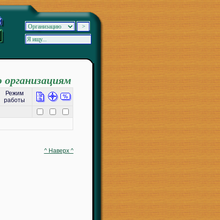
о организациям
Режим
работы
^ Наверх ^