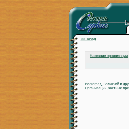
<< Назад
Название организации
Волгоград, Волжский и др
Организации, частные пре