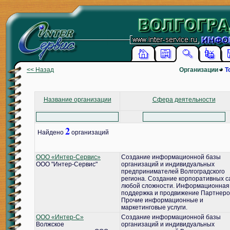
<< Назад
Организации
Т
Название организации
Сфера деятельности
2
Найдено
организаций
ООО «Интер-Сервис»
Создание информационной базы
ООО "Интер-Сервис"
организаций и индивидуальных
предпринимателей Волгоградского
региона. Создание корпоративных с
любой сложности. Информационная
поддержка и продвижение Партнеро
Прочие информационные и
маркетинговые услуги.
ООО «Интер-С»
Создание информационной базы
Волжское
организаций и индивидуальных