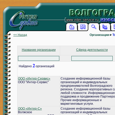
<< Назад
Организации
Т
Название организации
Сфера деятельности
2
Найдено
организаций
ООО «Интер-Сервис»
Создание информационной базы
ООО "Интер-Сервис"
организаций и индивидуальных
предпринимателей Волгоградского
региона. Создание корпоративных с
любой сложности. Информационная
поддержка и продвижение Партнеро
Прочие информационные и
маркетинговые услуги.
ООО «Интер-С»
Создание информационной базы
Волжское
организаций и индивидуальных