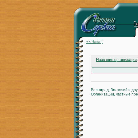
<< Назад
Название организации
Волгоград, Волжский и др
Организации, частные пре