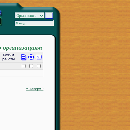
о организациям
Режим
работы
^ Наверх ^