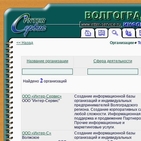
<< Назад
Организации
Т
Название организации
Сфера деятельности
2
Найдено
организаций
ООО «Интер-Сервис»
Создание информационной базы
ООО "Интер-Сервис"
организаций и индивидуальных
предпринимателей Волгоградского
региона. Создание корпоративных с
любой сложности. Информационная
поддержка и продвижение Партнеро
Прочие информационные и
маркетинговые услуги.
ООО «Интер-С»
Создание информационной базы
Волжское
организаций и индивидуальных