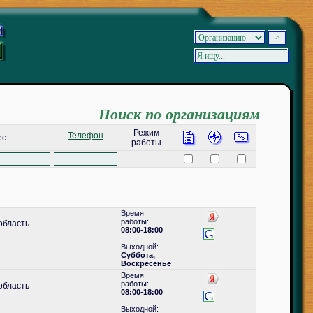
Поиск по организациям
Режим
Телефон
ес
работы
Время
работы:
область
08:00-18:00
Выходной:
Суббота,
Воскресенье
Время
работы:
область
08:00-18:00
Выходной: