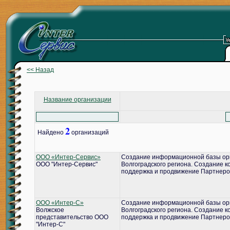
<< Назад
Название организации
2
Найдено
организаций
ООО «Интер-Сервис»
Создание информационной базы ор
ООО "Интер-Сервис"
Волгоградского региона. Создание 
поддержка и продвижение Партнеро
ООО «Интер-С»
Создание информационной базы ор
Волжское
Волгоградского региона. Создание 
представительство ООО
поддержка и продвижение Партнеро
"Интер-С"