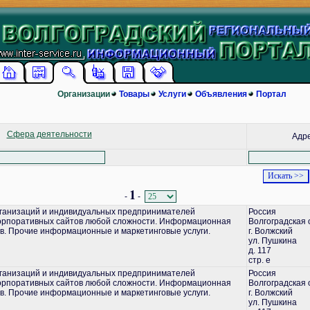
Организации
Товары
Услуги
Объявления
Портал
Сфера деятельности
Адр
1
-
-
ганизаций и индивидуальных предпринимателей
Россия
корпоративных сайтов любой сложности. Информационная
Волгоградская 
в. Прочие информационные и маркетинговые услуги.
г. Волжский
ул. Пушкина
д. 117
стр. е
ганизаций и индивидуальных предпринимателей
Россия
корпоративных сайтов любой сложности. Информационная
Волгоградская 
в. Прочие информационные и маркетинговые услуги.
г. Волжский
ул. Пушкина