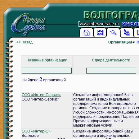
<< Назад
Организации
Т
Название организации
Сфера деятельности
2
Найдено
организаций
ООО «Интер-Сервис»
Создание информационной базы
ООО "Интер-Сервис"
организаций и индивидуальных
предпринимателей Волгоградского
региона. Создание корпоративных с
любой сложности. Информационная
поддержка и продвижение Партнеро
Прочие информационные и
маркетинговые услуги.
ООО «Интер-С»
Создание информационной базы
Волжское
организаций и индивидуальных