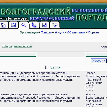
Организации
Товары
Услуги
Объявления
Портал
Сфера деятельности
Адр
1
-
-
ганизаций и индивидуальных предпринимателей
Россия
корпоративных сайтов любой сложности. Информационная
Волгоградская 
в. Прочие информационные и маркетинговые услуги.
г. Волжский
ул. Пушкина
д. 117
стр. е
ганизаций и индивидуальных предпринимателей
Россия
корпоративных сайтов любой сложности. Информационная
Волгоградская 
в. Прочие информационные и маркетинговые услуги.
г. Волжский
ул. Пушкина