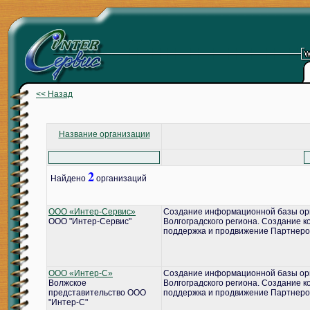
<< Назад
Название организации
2
Найдено
организаций
ООО «Интер-Сервис»
Создание информационной базы ор
ООО "Интер-Сервис"
Волгоградского региона. Создание 
поддержка и продвижение Партнеро
ООО «Интер-С»
Создание информационной базы ор
Волжское
Волгоградского региона. Создание 
представительство ООО
поддержка и продвижение Партнеро
"Интер-С"