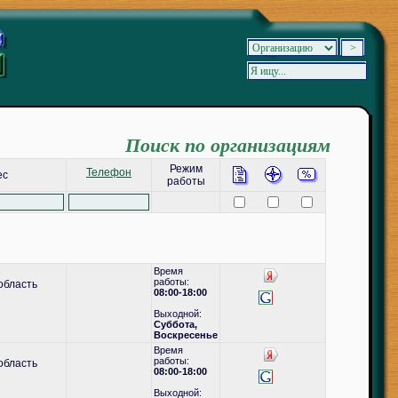
Поиск по организациям
Режим
Телефон
ес
работы
Время
работы:
область
08:00-18:00
Выходной:
Суббота,
Воскресенье
Время
работы:
область
08:00-18:00
Выходной: