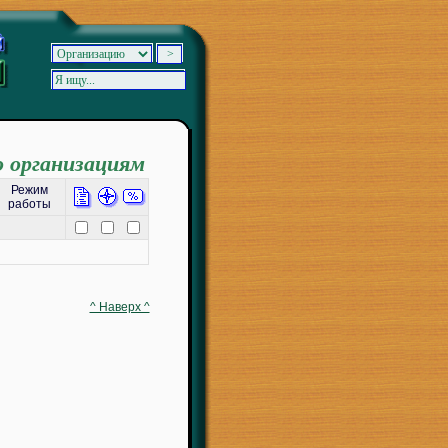
о организациям
Режим
работы
^ Наверх ^