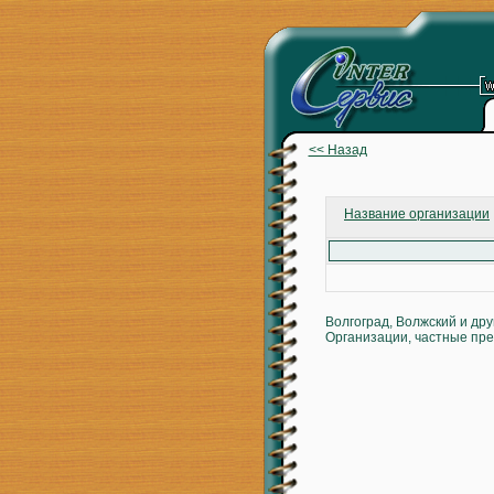
<< Назад
Название организации
Волгоград, Волжский и др
Организации, частные пре