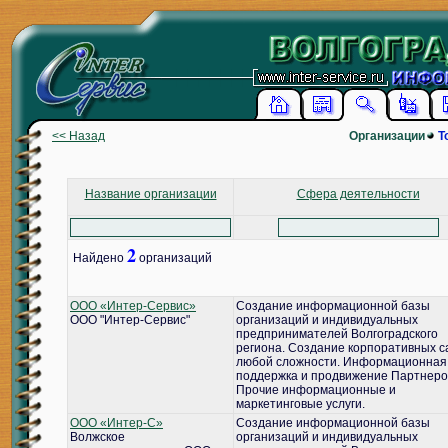
<< Назад
Организации
Т
Название организации
Сфера деятельности
2
Найдено
организаций
ООО «Интер-Сервис»
Создание информационной базы
ООО "Интер-Сервис"
организаций и индивидуальных
предпринимателей Волгоградского
региона. Создание корпоративных с
любой сложности. Информационная
поддержка и продвижение Партнеро
Прочие информационные и
маркетинговые услуги.
ООО «Интер-С»
Создание информационной базы
Волжское
организаций и индивидуальных