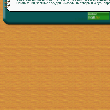
Организации, частные предприниматели, их товары и услуги, спр