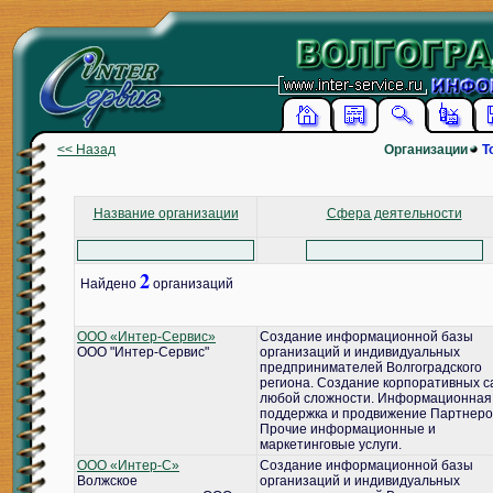
<< Назад
Организации
Т
Название организации
Сфера деятельности
2
Найдено
организаций
ООО «Интер-Сервис»
Создание информационной базы
ООО "Интер-Сервис"
организаций и индивидуальных
предпринимателей Волгоградского
региона. Создание корпоративных с
любой сложности. Информационная
поддержка и продвижение Партнеро
Прочие информационные и
маркетинговые услуги.
ООО «Интер-С»
Создание информационной базы
Волжское
организаций и индивидуальных