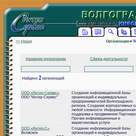
<< Назад
Организации
Т
Название организации
Сфера деятельности
2
Найдено
организаций
ООО «Интер-Сервис»
Создание информационной базы
ООО "Интер-Сервис"
организаций и индивидуальных
предпринимателей Волгоградского
региона. Создание корпоративных с
любой сложности. Информационная
поддержка и продвижение Партнеро
Прочие информационные и
маркетинговые услуги.
ООО «Интер-С»
Создание информационной базы
Волжское
организаций и индивидуальных