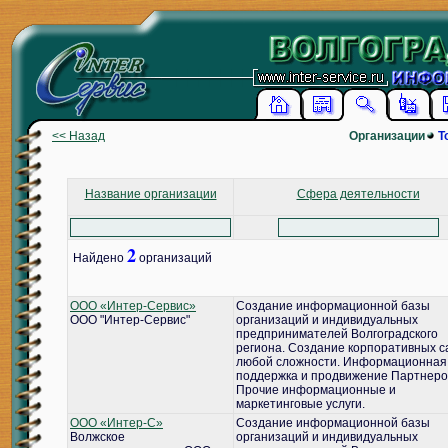
<< Назад
Организации
Т
Название организации
Сфера деятельности
2
Найдено
организаций
ООО «Интер-Сервис»
Создание информационной базы
ООО "Интер-Сервис"
организаций и индивидуальных
предпринимателей Волгоградского
региона. Создание корпоративных с
любой сложности. Информационная
поддержка и продвижение Партнеро
Прочие информационные и
маркетинговые услуги.
ООО «Интер-С»
Создание информационной базы
Волжское
организаций и индивидуальных