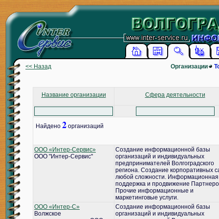
<< Назад
Организации
Т
Название организации
Сфера деятельности
2
Найдено
организаций
ООО «Интер-Сервис»
Создание информационной базы
ООО "Интер-Сервис"
организаций и индивидуальных
предпринимателей Волгоградского
региона. Создание корпоративных с
любой сложности. Информационная
поддержка и продвижение Партнеро
Прочие информационные и
маркетинговые услуги.
ООО «Интер-С»
Создание информационной базы
Волжское
организаций и индивидуальных