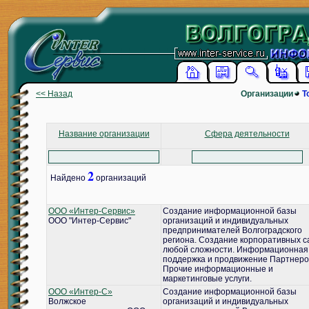
<< Назад
Организации
Т
Название организации
Сфера деятельности
2
Найдено
организаций
ООО «Интер-Сервис»
Создание информационной базы
ООО "Интер-Сервис"
организаций и индивидуальных
предпринимателей Волгоградского
региона. Создание корпоративных с
любой сложности. Информационная
поддержка и продвижение Партнеро
Прочие информационные и
маркетинговые услуги.
ООО «Интер-С»
Создание информационной базы
Волжское
организаций и индивидуальных