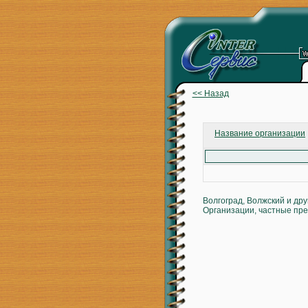
<< Назад
Название организации
Волгоград, Волжский и др
Организации, частные пре