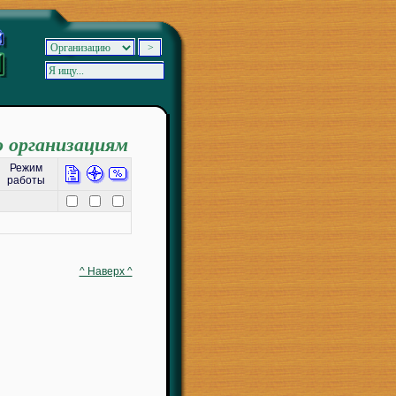
о организациям
Режим
работы
^ Наверх ^