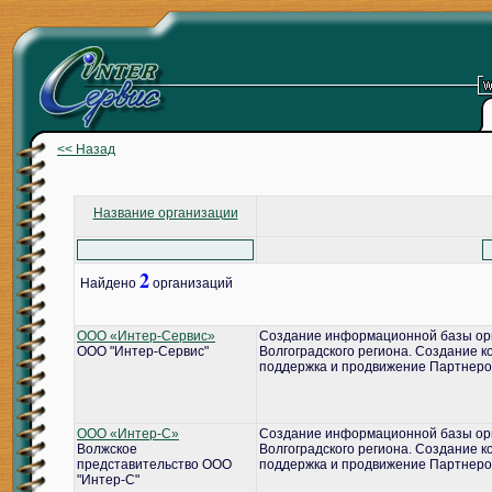
<< Назад
Название организации
2
Найдено
организаций
ООО «Интер-Сервис»
Создание информационной базы ор
ООО "Интер-Сервис"
Волгоградского региона. Создание 
поддержка и продвижение Партнеро
ООО «Интер-С»
Создание информационной базы ор
Волжское
Волгоградского региона. Создание 
представительство ООО
поддержка и продвижение Партнеро
"Интер-С"