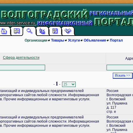
Организации
Товары
Услуги
Объявления
Портал
Сфера деятельности
Адр
1
-
-
ганизаций и индивидуальных предпринимателей
Россия
корпоративных сайтов любой сложности. Информационная
Волгоградская 
в. Прочие информационные и маркетинговые услуги.
г. Волжский
ул. Пушкина
д. 117
стр. е
ганизаций и индивидуальных предпринимателей
Россия
корпоративных сайтов любой сложности. Информационная
Волгоградская 
в. Прочие информационные и маркетинговые услуги.
г. Волжский
ул. Пушкина