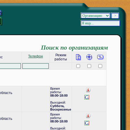
Поиск по организациям
Режим
Телефон
ес
работы
Время
работы:
область
08:00-18:00
Выходной:
Суббота,
Воскресенье
Время
работы:
область
08:00-18:00
Выходной: