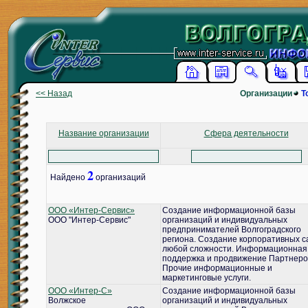
<< Назад
Организации
Т
Название организации
Сфера деятельности
2
Найдено
организаций
ООО «Интер-Сервис»
Создание информационной базы
ООО "Интер-Сервис"
организаций и индивидуальных
предпринимателей Волгоградского
региона. Создание корпоративных с
любой сложности. Информационная
поддержка и продвижение Партнеро
Прочие информационные и
маркетинговые услуги.
ООО «Интер-С»
Создание информационной базы
Волжское
организаций и индивидуальных