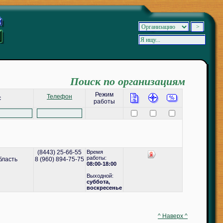
Поиск по организациям
Режим
Телефон
с
работы
(8443) 25-66-55
Время
работы:
бласть
8 (960) 894-75-75
08:00-18:00
Выходной:
cуббота,
воскресенье
^ Наверх ^