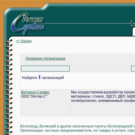
<< Назад
Название организации
1
Найдено
организаций
Витрина-Сервис
Мы осуществляем разработку проект
ООО "Интер-С"
материалы: стекло, ЛДСП, ДВП, МДФ,
полипропилен, алюминиевый профил
Волгоград, Волжский и другие населенные пункты Волгоградской 
Организации, частные предприниматели, их товары и услуги, спр