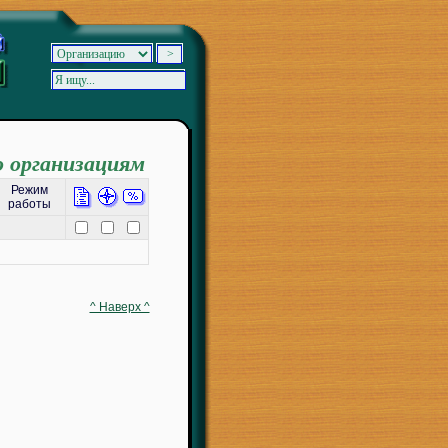
о организациям
Режим
работы
^ Наверх ^