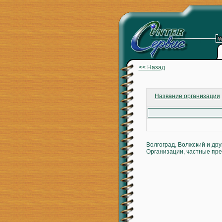
<< Назад
Название организации
Волгоград, Волжский и др
Организации, частные пре