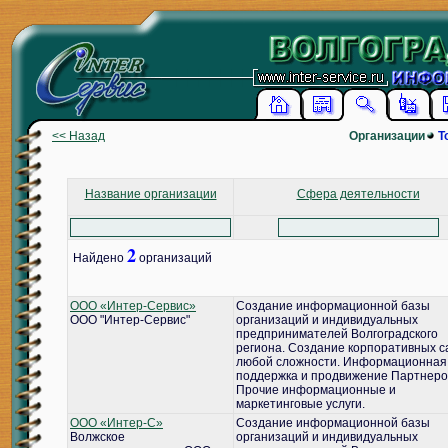
<< Назад
Организации
Т
Название организации
Сфера деятельности
2
Найдено
организаций
ООО «Интер-Сервис»
Создание информационной базы
ООО "Интер-Сервис"
организаций и индивидуальных
предпринимателей Волгоградского
региона. Создание корпоративных с
любой сложности. Информационная
поддержка и продвижение Партнеро
Прочие информационные и
маркетинговые услуги.
ООО «Интер-С»
Создание информационной базы
Волжское
организаций и индивидуальных