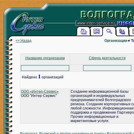
<< Назад
Организации
Т
Название организации
Сфера деятельности
1
Найдено
организаций
ООО «Интер-Сервис»
Создание информационной базы
ООО "Интер-Сервис"
организаций и индивидуальных
предпринимателей Волгоградского
региона. Создание корпоративных с
любой сложности. Информационная
поддержка и продвижение Партнеро
Прочие информационные и
маркетинговые услуги.
Волгоград, Волжский и другие населенные пункты Волгоградской 