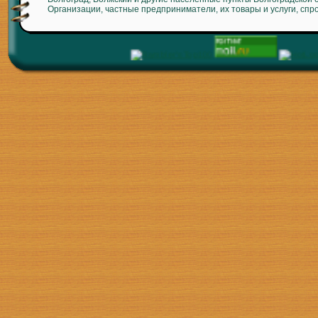
Организации, частные предприниматели, их товары и услуги, спр