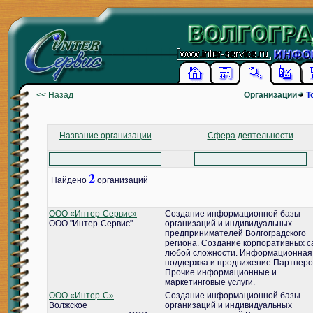
<< Назад
Организации
Т
Название организации
Сфера деятельности
2
Найдено
организаций
ООО «Интер-Сервис»
Создание информационной базы
ООО "Интер-Сервис"
организаций и индивидуальных
предпринимателей Волгоградского
региона. Создание корпоративных с
любой сложности. Информационная
поддержка и продвижение Партнеро
Прочие информационные и
маркетинговые услуги.
ООО «Интер-С»
Создание информационной базы
Волжское
организаций и индивидуальных