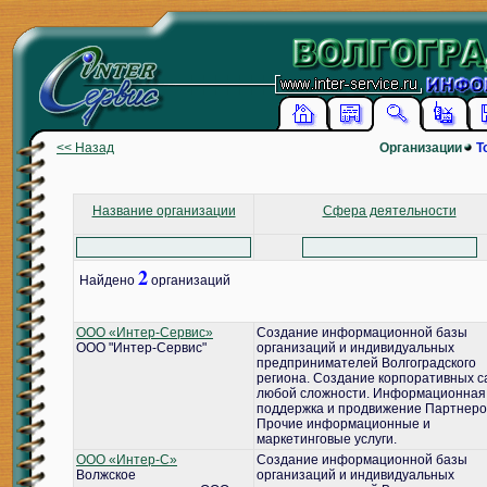
<< Назад
Организации
Т
Название организации
Сфера деятельности
2
Найдено
организаций
ООО «Интер-Сервис»
Создание информационной базы
ООО "Интер-Сервис"
организаций и индивидуальных
предпринимателей Волгоградского
региона. Создание корпоративных с
любой сложности. Информационная
поддержка и продвижение Партнеро
Прочие информационные и
маркетинговые услуги.
ООО «Интер-С»
Создание информационной базы
Волжское
организаций и индивидуальных