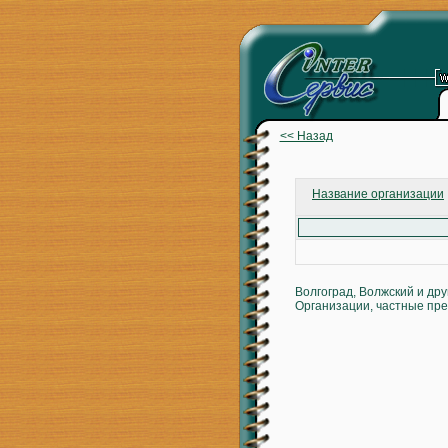
<< Назад
Название организации
Волгоград, Волжский и др
Организации, частные пре