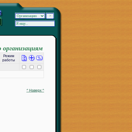
о организациям
Режим
работы
^ Наверх ^