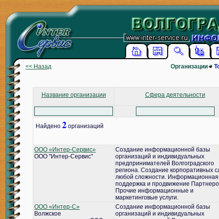
<< Назад
Организации
Т
Название организации
Сфера деятельности
2
Найдено
организаций
ООО «Интер-Сервис»
Создание информационной базы
ООО "Интер-Сервис"
организаций и индивидуальных
предпринимателей Волгоградского
региона. Создание корпоративных с
любой сложности. Информационная
поддержка и продвижение Партнеро
Прочие информационные и
маркетинговые услуги.
ООО «Интер-С»
Создание информационной базы
Волжское
организаций и индивидуальных