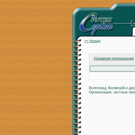
<< Назад
Название организации
Волгоград, Волжский и др
Организации, частные пре