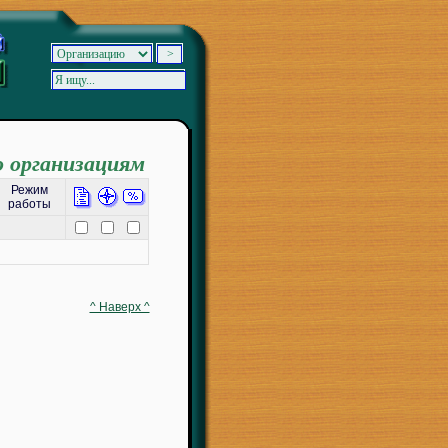
о организациям
Режим
работы
^ Наверх ^