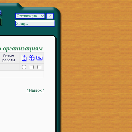
о организациям
Режим
работы
^ Наверх ^