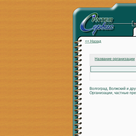
<< Назад
Название организации
Волгоград, Волжский и др
Организации, частные пре