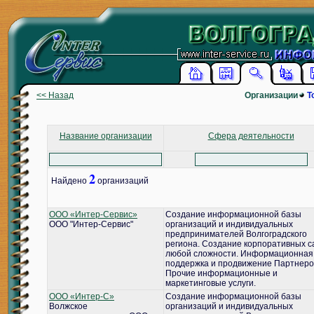
<< Назад
Организации
Т
Название организации
Сфера деятельности
2
Найдено
организаций
ООО «Интер-Сервис»
Создание информационной базы
ООО "Интер-Сервис"
организаций и индивидуальных
предпринимателей Волгоградского
региона. Создание корпоративных с
любой сложности. Информационная
поддержка и продвижение Партнеро
Прочие информационные и
маркетинговые услуги.
ООО «Интер-С»
Создание информационной базы
Волжское
организаций и индивидуальных