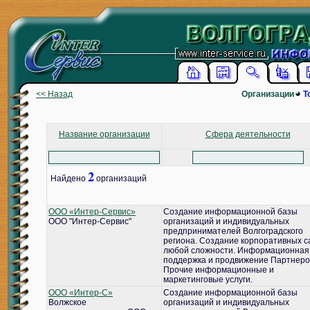
<< Назад
Организации
Т
Название организации
Сфера деятельности
2
Найдено
организаций
ООО «Интер-Сервис»
Создание информационной базы
ООО "Интер-Сервис"
организаций и индивидуальных
предпринимателей Волгоградского
региона. Создание корпоративных с
любой сложности. Информационная
поддержка и продвижение Партнеро
Прочие информационные и
маркетинговые услуги.
ООО «Интер-С»
Создание информационной базы
Волжское
организаций и индивидуальных