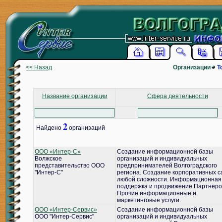
<< Назад
Организации
Т
Название организации
Сфера деятельности
2
Найдено
организаций
ООО «Интер-С»
Создание информационной базы
Волжское
организаций и индивидуальных
представительство ООО
предпринимателей Волгоградского
"Интер-С"
региона. Создание корпоративных с
любой сложности. Информационная
поддержка и продвижение Партнеро
Прочие информационные и
маркетинговые услуги.
ООО «Интер-Сервис»
Создание информационной базы
ООО "Интер-Сервис"
организаций и индивидуальных