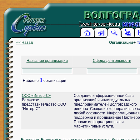
<< Назад
Организации
Т
Название организации
Сфера деятельности
1
Найдено
организаций
ООО «Интер-С»
Создание информационной базы
Волжское
организаций и индивидуальных
представительство ООО
предпринимателей Волгоградского
"Интер-С"
региона. Создание корпоративных с
любой сложности. Информационная
поддержка и продвижение Партнеро
Прочие информационные и
маркетинговые услуги.
Волгоград, Волжский и другие населенные пункты Волгоградской 