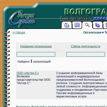
<< Назад
Организации
Т
Название организации
Сфера деятельности
1
Найдено
организаций
ООО «Интер-С»
Создание информационной базы
Волжское
организаций и индивидуальных
представительство ООО
предпринимателей Волгоградского
"Интер-С"
региона. Создание корпоративных с
любой сложности. Информационная
поддержка и продвижение Партнеро
Прочие информационные и
маркетинговые услуги.
Волгоград, Волжский и другие населенные пункты Волгоградской 