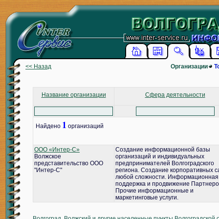
<< Назад
Организации
Т
Название организации
Сфера деятельности
1
Найдено
организаций
ООО «Интер-С»
Создание информационной базы
Волжское
организаций и индивидуальных
представительство ООО
предпринимателей Волгоградского
"Интер-С"
региона. Создание корпоративных с
любой сложности. Информационная
поддержка и продвижение Партнеро
Прочие информационные и
маркетинговые услуги.
Волгоград, Волжский и другие населенные пункты Волгоградской 