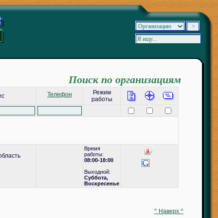
Поиск по организациям
Режим
Телефон
ес
работы
Время
работы:
область
08:00-18:00
Выходной:
Суббота,
Воскресенье
^ Наверх ^