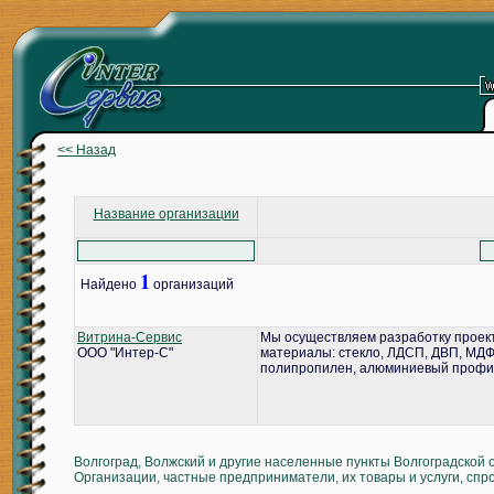
<< Назад
Название организации
1
Найдено
организаций
Витрина-Сервис
Мы осуществляем разработку проект
ООО "Интер-С"
материалы: стекло, ЛДСП, ДВП, МДФ,
полипропилен, алюминиевый профил
Волгоград, Волжский и другие населенные пункты Волгоградской 
Организации, частные предприниматели, их товары и услуги, спр