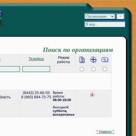
Поиск по организациям
Режим
Телефон
с
работы
(8443) 25-66-55
Время
работы:
бласть
8 (960) 894-75-75
08:00-18:00
Выходной:
cуббота,
воскресенье
^ Наверх ^