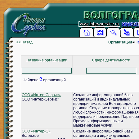
<< Назад
Организации
Т
Название организации
Сфера деятельности
2
Найдено
организаций
ООО «Интер-Сервис»
Создание информационной базы
ООО "Интер-Сервис"
организаций и индивидуальных
предпринимателей Волгоградского
региона. Создание корпоративных с
любой сложности. Информационная
поддержка и продвижение Партнеро
Прочие информационные и
маркетинговые услуги.
ООО «Интер-С»
Создание информационной базы
Волжское
организаций и индивидуальных