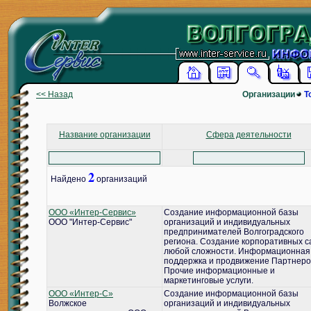
<< Назад
Организации
Т
Название организации
Сфера деятельности
2
Найдено
организаций
ООО «Интер-Сервис»
Создание информационной базы
ООО "Интер-Сервис"
организаций и индивидуальных
предпринимателей Волгоградского
региона. Создание корпоративных с
любой сложности. Информационная
поддержка и продвижение Партнеро
Прочие информационные и
маркетинговые услуги.
ООО «Интер-С»
Создание информационной базы
Волжское
организаций и индивидуальных