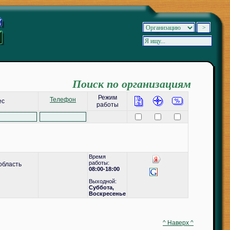
Поиск по организациям
Режим
Телефон
ес
работы
Время
работы:
область
08:00-18:00
Выходной:
Суббота,
Воскресенье
^ Наверх ^