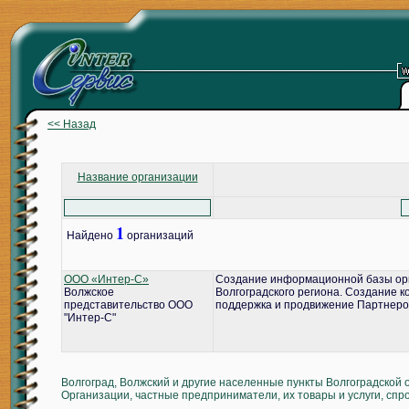
<< Назад
Название организации
1
Найдено
организаций
ООО «Интер-С»
Создание информационной базы ор
Волжское
Волгоградского региона. Создание 
представительство ООО
поддержка и продвижение Партнеро
"Интер-С"
Волгоград, Волжский и другие населенные пункты Волгоградской 
Организации, частные предприниматели, их товары и услуги, спр