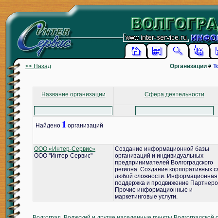
<< Назад
Организации
Т
Название организации
Сфера деятельности
1
Найдено
организаций
ООО «Интер-Сервис»
Создание информационной базы
ООО "Интер-Сервис"
организаций и индивидуальных
предпринимателей Волгоградского
региона. Создание корпоративных с
любой сложности. Информационная
поддержка и продвижение Партнеро
Прочие информационные и
маркетинговые услуги.
Волгоград, Волжский и другие населенные пункты Волгоградской 